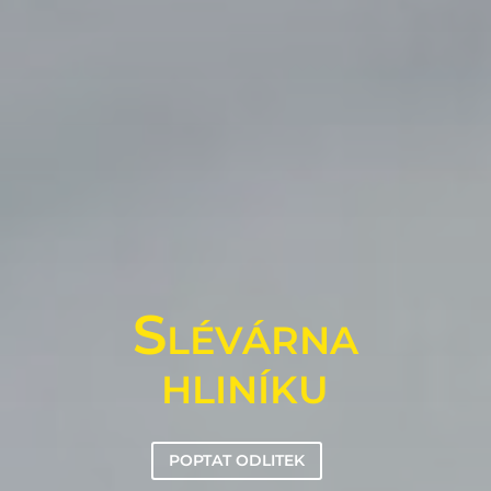
Slévárna
hliníku
POPTAT ODLITEK